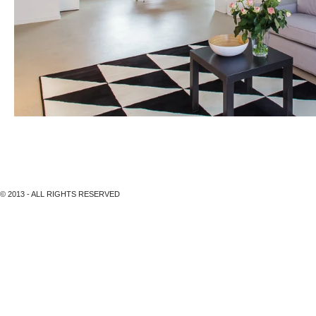
Wohnsiedlung Triemli 1, Zürich, hls Architekten
© 2013 - ALL RIGHTS RESERVED