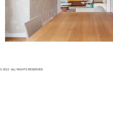
Umbau Wohnung Resedastrasse, Zürich, vorher - nachher
© 2013 - ALL RIGHTS RESERVED