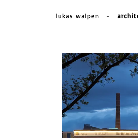
lukas walpen
-
archit