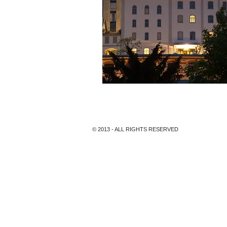
B2 Boutique Hotel, Zürich, für Hote
© 2013 - ALL RIGHTS RESERVED