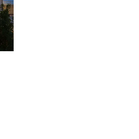
l Tonight