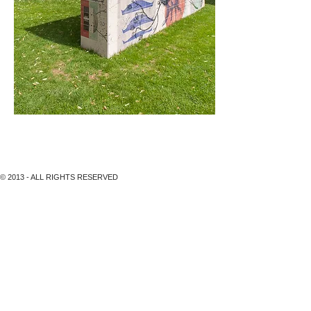
Basteiplatz, MELLI INK, RUN OF SOLITUDE, 2013
© 2013 - ALL RIGHTS RESERVED