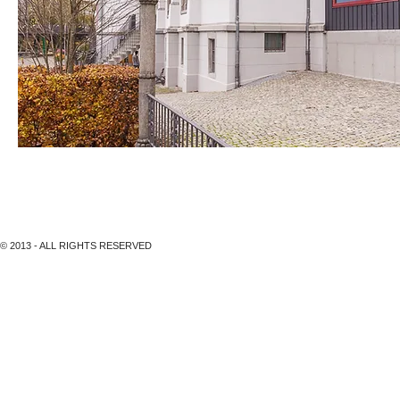
Erweiterung Theater Rigiblick, Zürich - Burkhalter Sumi Arch
© 2013 - ALL RIGHTS RESERVED