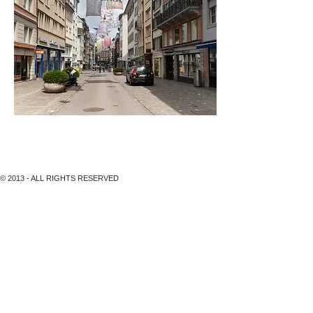
Rennweg, EKREM YALÇINDAG, OHNE TITEL, 2013
© 2013 - ALL RIGHTS RESERVED