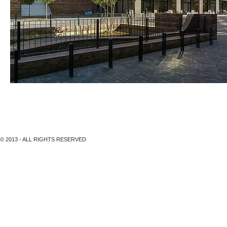
Greencity Manegg Baufeld B4S, Zürich - Zita Cotti Architekt
© 2013 - ALL RIGHTS RESERVED